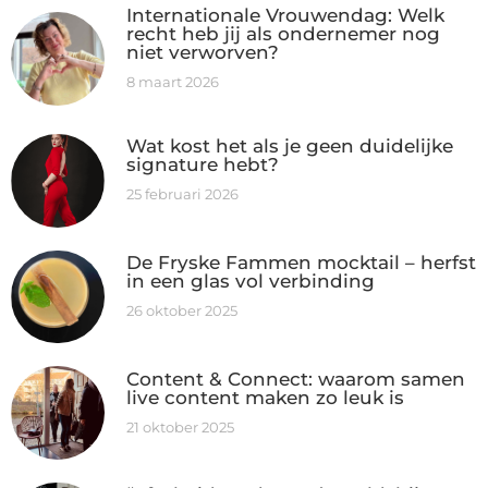
Internationale Vrouwendag: Welk
recht heb jij als ondernemer nog
niet verworven?
8 maart 2026
Wat kost het als je geen duidelijke
signature hebt?
25 februari 2026
De Fryske Fammen mocktail – herfst
in een glas vol verbinding
26 oktober 2025
Content & Connect: waarom samen
live content maken zo leuk is
21 oktober 2025