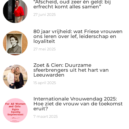
“Afscheid, oud zeer én geld: bij
erfrecht komt alles samen”
27 juni 2025
80 jaar vrijheid: wat Friese vrouwen
ons leren over lef, leiderschap en
loyaliteit
27 mei 2025
Zoet & Cien: Duurzame
sfeerbrengers uit het hart van
Leeuwarden
15 april 2025
Internationale Vrouwendag 2025:
Hoe ziet de vrouw van de toekomst
eruit?
7 maart 2025