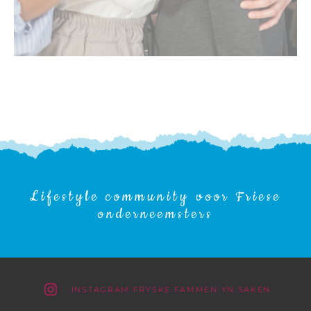
Lifestyle community voor Friese
onderneemsters
INSTAGRAM FRYSKE FAMMEN YN SAKEN