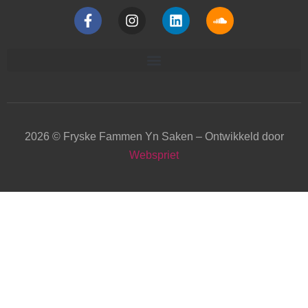
2026 © Fryske Fammen Yn Saken – Ontwikkeld door
Webspriet