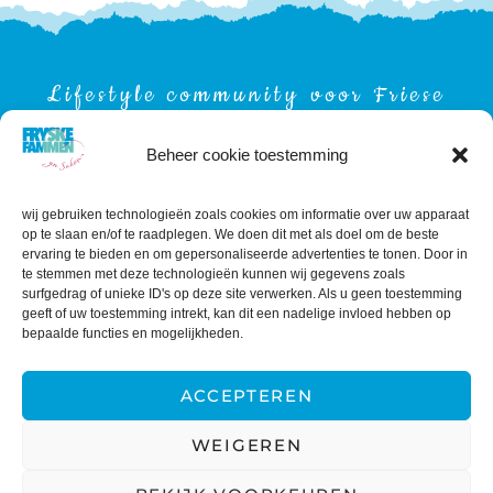
Lifestyle community voor Friese
onderneemsters
Beheer cookie toestemming
wij gebruiken technologieën zoals cookies om informatie over uw apparaat
op te slaan en/of te raadplegen. We doen dit met als doel om de beste
INSTAGRAM FRYSKE FAMMEN YN SAKEN
ervaring te bieden en om gepersonaliseerde advertenties te tonen. Door in
te stemmen met deze technologieën kunnen wij gegevens zoals
surfgedrag of unieke ID's op deze site verwerken. Als u geen toestemming
geeft of uw toestemming intrekt, kan dit een nadelige invloed hebben op
bepaalde functies en mogelijkheden.
ACCEPTEREN
WEIGEREN